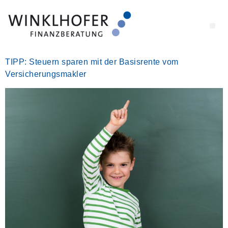
TIPP: Steuern sparen mit der Basisrente vom
Versicherungsmakler